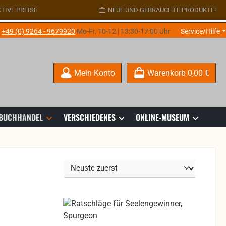
TIVE PREISE
NEUE UND GEBRAUCHTE PRODUKTE!
e
+49 (0) 9264 - 9679920
Mo-Fr, 10-12 | 13:30-17:00 Uhr
Service/Hilfe
Mein Konto
Warenkorb
0,00 €
 BUCHHANDEL
VERSCHIEDENES
ONLINE-MUSEUM