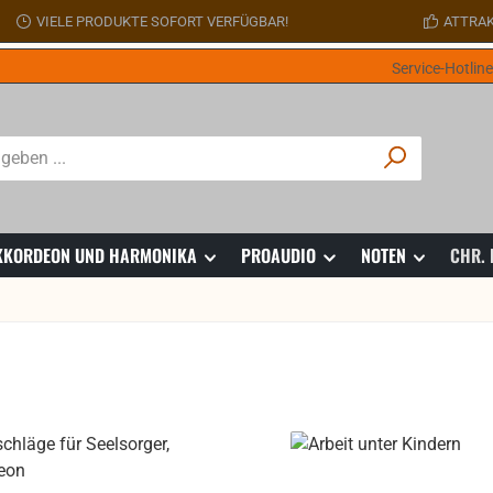
VIELE PRODUKTE SOFORT VERFÜGBAR!
ATTRAK
Service-Hotlin
 AKKORDEON UND HARMONIKA
PROAUDIO
NOTEN
CHR.