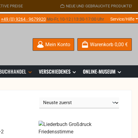
TIVE PREISE
NEUE UND GEBRAUCHTE PRODUKTE!
e
+49 (0) 9264 - 9679920
Mo-Fr, 10-12 | 13:30-17:00 Uhr
Service/Hilfe
Mein Konto
Warenkorb
0,00 €
 BUCHHANDEL
VERSCHIEDENES
ONLINE-MUSEUM