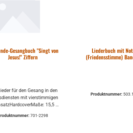
nde-Gesangbuch "Singt von
Liederbuch mit No
Jesus!" Ziffern
(Friedensstimme) Ban
ieder für den Gesang in den
Produktnummer:
503.
sdiensten mit vierstimmigen
satzHardcoverMaße: 15,5 x
23 cm
Produktnummer:
701-2298