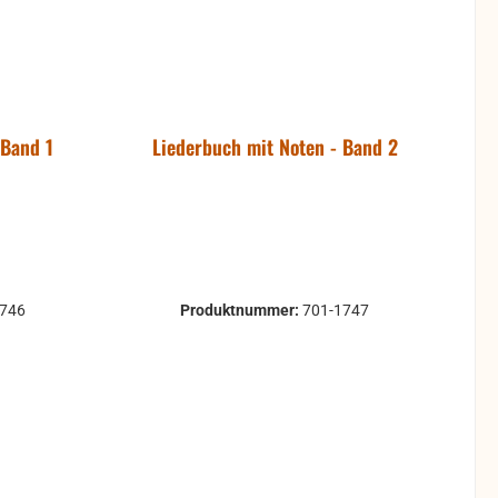
 Band 1
Liederbuch mit Noten - Band 2
1746
Produktnummer:
701-1747