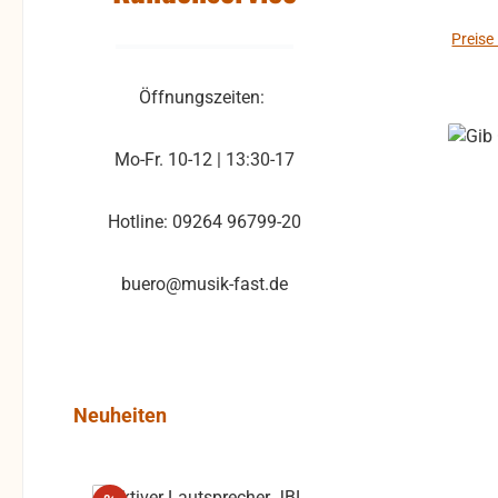
Preise
Öffnungszeiten:
Mo-Fr. 10-12 | 13:30-17
Hotline: 09264 96799-20
buero@musik-fast.de
Produktgalerie überspringen
Neuheiten