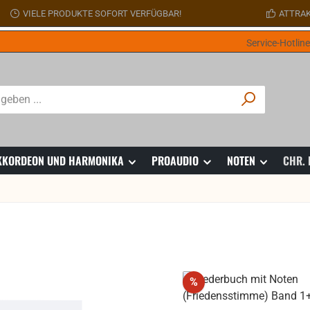
VIELE PRODUKTE SOFORT VERFÜGBAR!
ATTRAK
Service-Hotlin
 AKKORDEON UND HARMONIKA
PROAUDIO
NOTEN
CHR.
Rabatt
%