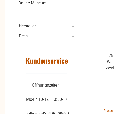
Online-Museum
Hersteller
Preis
78
Kundenservice
Wei
zwe
Öffnungszeiten:
Mo-Fr. 10-12 | 13:30-17
Preise
Hotline: 09264 96799-20