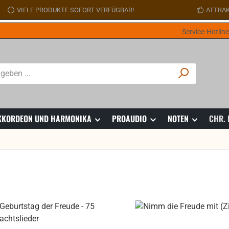
VIELE PRODUKTE SOFORT VERFÜGBAR!
ATTRAK
Service-Hotlin
 AKKORDEON UND HARMONIKA
PROAUDIO
NOTEN
CHR.