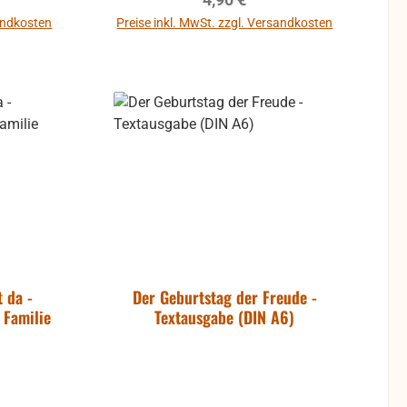
sandkosten
Preise inkl. MwSt. zzgl. Versandkosten
b
In den Warenkorb
t da -
Der Geburtstag der Freude -
 Familie
Textausgabe (DIN A6)