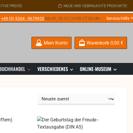
TIVE PREISE
NEUE UND GEBRAUCHTE PRODUKTE!
e
+49 (0) 9264 - 9679920
Mo-Fr, 10-12 | 13:30-17:00 Uhr
Service/Hilfe
Mein Konto
Warenkorb
0,00 €
 BUCHHANDEL
VERSCHIEDENES
ONLINE-MUSEUM