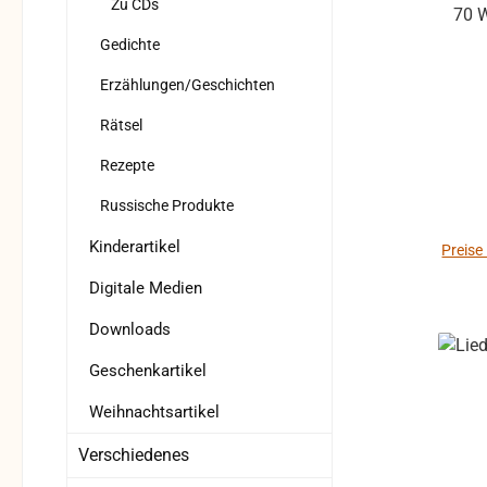
Zu CDs
70 W
Gedichte
Erzählungen/Geschichten
Rätsel
Rezepte
Russische Produkte
Kinderartikel
Preise
Digitale Medien
Downloads
Geschenkartikel
Weihnachtsartikel
Verschiedenes