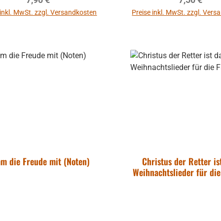
 inkl. MwSt. zzgl. Versandkosten
Preise inkl. MwSt. zzgl. Ver
In den Warenkorb
In den Warenkor
m die Freude mit (Noten)
Christus der Retter is
Weihnachtslieder für die