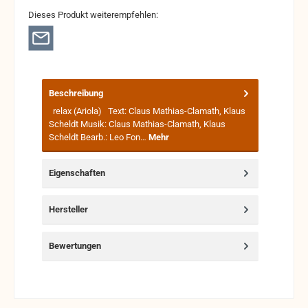
Dieses Produkt weiterempfehlen:
Beschreibung
relax (Ariola) Text: Claus Mathias-Clamath, Klaus
Scheldt Musik: Claus Mathias-Clamath, Klaus
Scheldt Bearb.: Leo Fon…
Mehr
Eigenschaften
Hersteller
Bewertungen