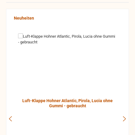
Produktgalerie überspringen
Neuheiten
Luft-Klappe Hohner Atlantic, Pirola, Lucia ohne
Gummi - gebraucht