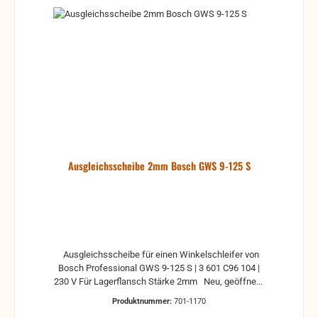
Ausgleichsscheibe 2mm Bosch GWS 9-125 S
Ausgleichsscheibe für einen Winkelschleifer von
Bosch Professional GWS 9-125 S | 3 601 C96 104 |
230 V Für Lagerflansch Stärke 2mm Neu, geöffnete
Originalverpackung
Produktnummer:
701-1170